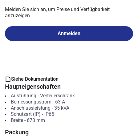
Melden Sie sich an, um Preise und Verfügbarkeit
anzuzeigen
Anmelden
Siehe Dokumentation
Haupteigenschaften
Ausführung
-
Verteilerschrank
Bemessungsstrom
-
63
A
Anschlussleistung
-
35
kVA
Schutzart (IP)
-
IP65
Breite
-
670
mm
Packung