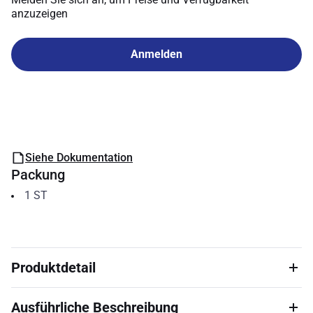
anzuzeigen
Anmelden
Siehe Dokumentation
Packung
1
ST
Produktdetail
Ausführliche Beschreibung