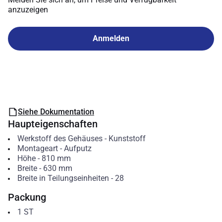
anzuzeigen
Anmelden
Siehe Dokumentation
Haupteigenschaften
Werkstoff des Gehäuses
-
Kunststoff
Montageart
-
Aufputz
Höhe
-
810
mm
Breite
-
630
mm
Breite in Teilungseinheiten
-
28
Packung
1
ST