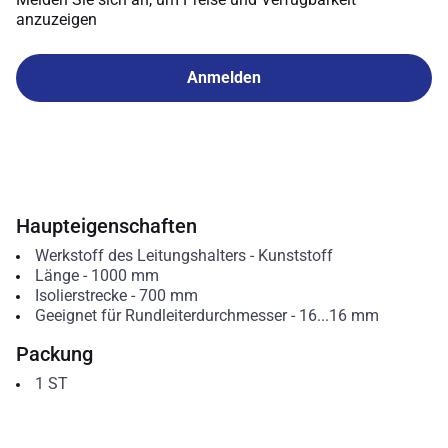
anzuzeigen
Anmelden
Haupteigenschaften
Werkstoff des Leitungshalters
-
Kunststoff
Länge
-
1000
mm
Isolierstrecke
-
700
mm
Geeignet für Rundleiterdurchmesser
-
16...16
mm
Packung
1
ST