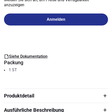
anzuzeigen
Anmelden
Siehe Dokumentation
Packung
1
ST
Produktdetail
Ausführliche Beschreibung