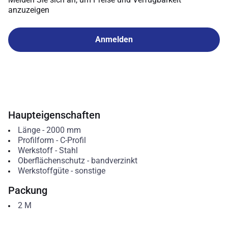
anzuzeigen
Anmelden
Haupteigenschaften
Länge
-
2000
mm
Profilform
-
C-Profil
Werkstoff
-
Stahl
Oberflächenschutz
-
bandverzinkt
Werkstoffgüte
-
sonstige
Packung
2
M