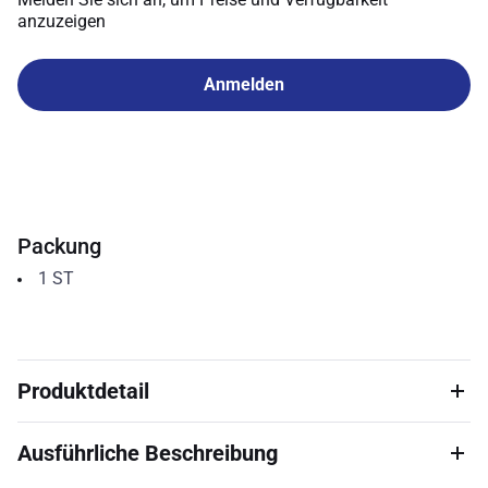
anzuzeigen
Anmelden
Packung
1
ST
Produktdetail
Ausführliche Beschreibung