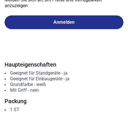
anzuzeigen
Anmelden
Haupteigenschaften
Geeignet für Standgeräte
-
ja
Geeignet für Einbaugeräte
-
ja
Grundfarbe
-
weiß
Mit Griff
-
nein
Packung
1
ST