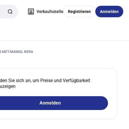
Verkaufsstelle
Registrieren
Anmelden
S MET-MANIGL NERA
den Sie sich an, um Preise und Verfügbarkeit
uzeigen
Anmelden