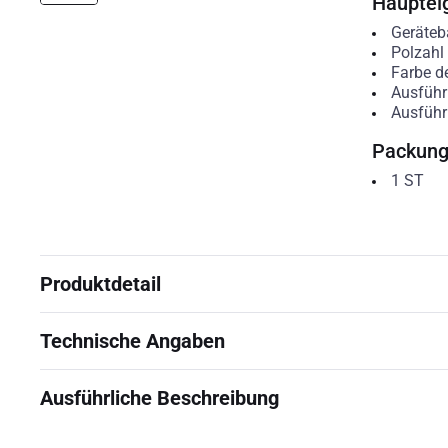
Hauptei
Geräteb
Polzahl
Farbe d
Ausführ
Ausführ
Packun
1
ST
Produktdetail
Technische Angaben
Ausführliche Beschreibung