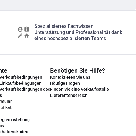
Spezialisiertes Fachwissen
Unterstützung und Professionalität dank
eines hochspezialisierten Teams
nte
Benötigen Sie Hilfe?
 Verkaufsbedingungen
Kontaktieren Sie uns
 Einkaufsbedingungen
Häufige Fragen
 Verkaufsbedingungen des
Finden Sie eine Verkaufsstelle
s
Lieferantenbereich
rmular
tifikat
r
rgleichstellung
cs
erhaltenskodex