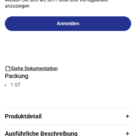
anzuzeigen
Anmelden
Siehe Dokumentation
Packung
1
ST
Produktdetail
Ausführliche Beschreibung