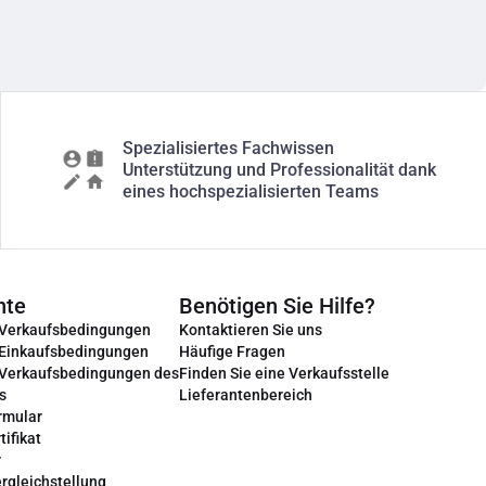
Spezialisiertes Fachwissen
Unterstützung und Professionalität dank
eines hochspezialisierten Teams
nte
Benötigen Sie Hilfe?
 Verkaufsbedingungen
Kontaktieren Sie uns
 Einkaufsbedingungen
Häufige Fragen
 Verkaufsbedingungen des
Finden Sie eine Verkaufsstelle
s
Lieferantenbereich
rmular
tifikat
r
rgleichstellung