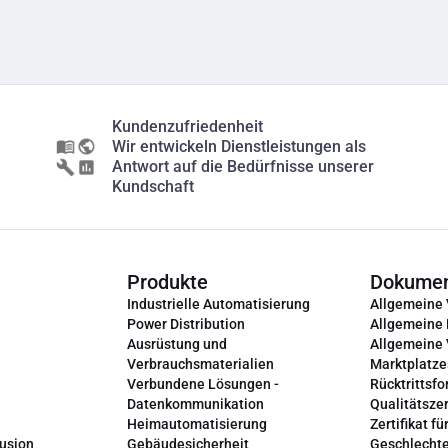
Kundenzufriedenheit
Wir entwickeln Dienstleistungen als
Antwort auf die Bedürfnisse unserer
Kundschaft
Produkte
Dokume
Industrielle Automatisierung
Allgemeine
Power Distribution
Allgemeine
Ausrüstung und
Allgemeine
Verbrauchsmaterialien
Marktplatze
Verbundene Lösungen -
Rücktrittsfo
Datenkommunikation
Qualitätszer
Heimautomatisierung
Zertifikat fü
lusion
Gebäudesicherheit
Geschlechte