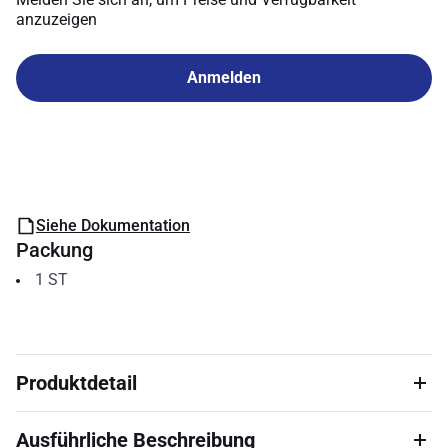
anzuzeigen
Anmelden
Siehe Dokumentation
Packung
1
ST
Produktdetail
Ausführliche Beschreibung