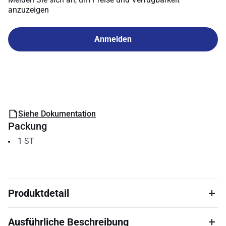
anzuzeigen
Anmelden
Siehe Dokumentation
Packung
1
ST
Produktdetail
Ausführliche Beschreibung