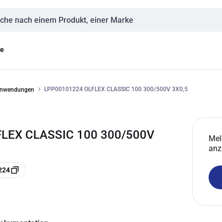
eingabe
ge
LPP00101224 OLFLEX CLASSIC 100 300/500V 3X0,5
 Anwendungen
FLEX CLASSIC 100 300/500V
Mel
anz
224