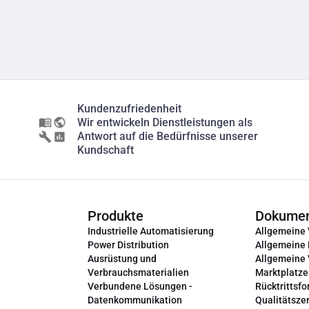
Kundenzufriedenheit
Wir entwickeln Dienstleistungen als
Antwort auf die Bedürfnisse unserer
Kundschaft
Produkte
Dokume
Industrielle Automatisierung
Allgemeine
Power Distribution
Allgemeine
Ausrüstung und
Allgemeine
Verbrauchsmaterialien
Marktplatze
Verbundene Lösungen -
Rücktrittsfo
Datenkommunikation
Qualitätszer