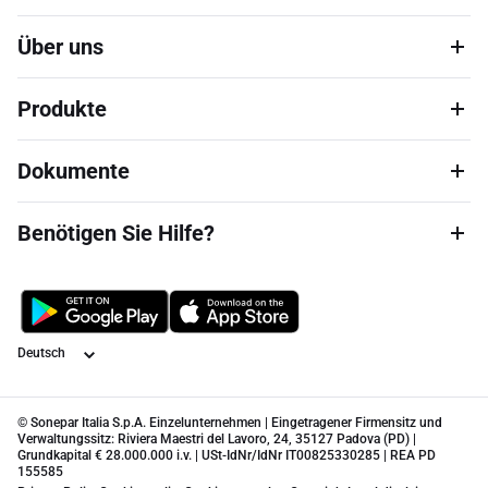
Über uns
Produkte
Dokumente
Benötigen Sie Hilfe?
Sprache
© Sonepar Italia S.p.A. Einzelunternehmen | Eingetragener Firmensitz und
Verwaltungssitz: Riviera Maestri del Lavoro, 24, 35127 Padova (PD) |
Grundkapital € 28.000.000 i.v. | USt-IdNr/IdNr IT00825330285 | REA PD
155585