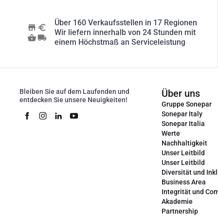
Über 160 Verkaufsstellen in 17 Regionen
Wir liefern innerhalb von 24 Stunden mit
einem Höchstmaß an Serviceleistung
Bleiben Sie auf dem Laufenden und
Über uns
entdecken Sie unsere Neuigkeiten!
Gruppe Sonepar
Sonepar Italy
Sonepar Italia
Werte
Nachhaltigkeit
Unser Leitbild
Unser Leitbild
Diversität und Ink
Business Area
Integrität und Co
Akademie
Partnership