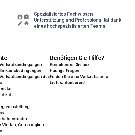
Spezialisiertes Fachwissen
Unterstützung und Professionalität dank
eines hochspezialisierten Teams
nte
Benötigen Sie Hilfe?
 Verkaufsbedingungen
Kontaktieren Sie uns
 Einkaufsbedingungen
Häufige Fragen
 Verkaufsbedingungen des
Finden Sie eine Verkaufsstelle
s
Lieferantenbereich
rmular
tifikat
r
rgleichstellung
cs
erhaltenskodex
r Vielfalt, Gerechtigkeit
on