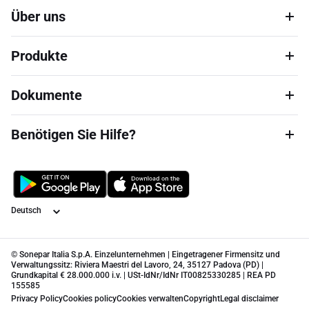
Über uns
Produkte
Dokumente
Benötigen Sie Hilfe?
Sprache
© Sonepar Italia S.p.A. Einzelunternehmen | Eingetragener Firmensitz und
Verwaltungssitz: Riviera Maestri del Lavoro, 24, 35127 Padova (PD) |
Grundkapital € 28.000.000 i.v. | USt-IdNr/IdNr IT00825330285 | REA PD
155585
Privacy Policy
Cookies policy
Cookies verwalten
Copyright
Legal disclaimer