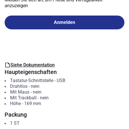
anzuzeigen
Anmelden
Siehe Dokumentation
Haupteigenschaften
Tastatur-Schnittstelle
-
USB
Drahtlos
-
nein
Mit Maus
-
nein
Mit Trackball
-
nein
Höhe
-
169
mm
Packung
1
ST