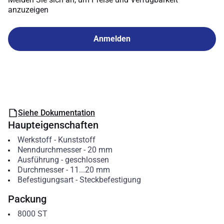
anzuzeigen
Anmelden
Siehe Dokumentation
Haupteigenschaften
Werkstoff
-
Kunststoff
Nenndurchmesser
-
20
mm
Ausführung
-
geschlossen
Durchmesser
-
11...20
mm
Befestigungsart
-
Steckbefestigung
Packung
8000
ST