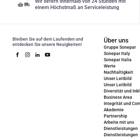
Wir liefern innerhalb von 24 Stunden mit
einem Höchstmaß an Serviceleistung
Bleiben Sie auf dem Laufenden und
Über uns
entdecken Sie unsere Neuigkeiten!
Gruppe Sonepar
Sonepar Italy
Sonepar Italia
Werte
Nachhaltigkeit
Unser Leitbild
Unser Leitbild
Diversität und Ink
Business Area
Integrität und Co
Akademie
Partnership
Arbeite mit uns
Dienstleistungen
Dienstleistungen