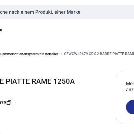
eingabe
ge
GEWGW49679 QDX 2 BARRE PIATTE RAM
Sammelschienensystem für Verteiler
E PIATTE RAME 1250A
Mel
anz
679