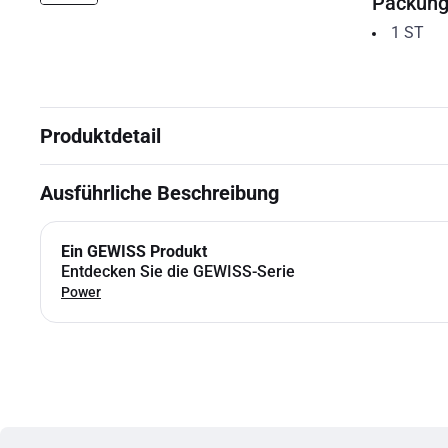
Packun
1
ST
Produktdetail
Ausführliche Beschreibung
Ein GEWISS Produkt
Entdecken Sie die GEWISS-Serie
Power