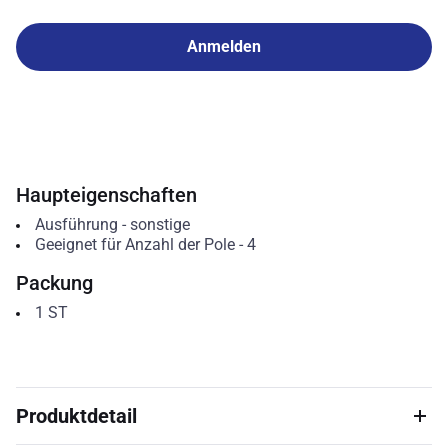
Anmelden
Haupteigenschaften
Ausführung
-
sonstige
Geeignet für Anzahl der Pole
-
4
Packung
1
ST
Produktdetail