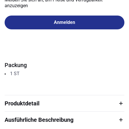
anzuzeigen
Anmelden
Packung
1
ST
Produktdetail
Ausführliche Beschreibung