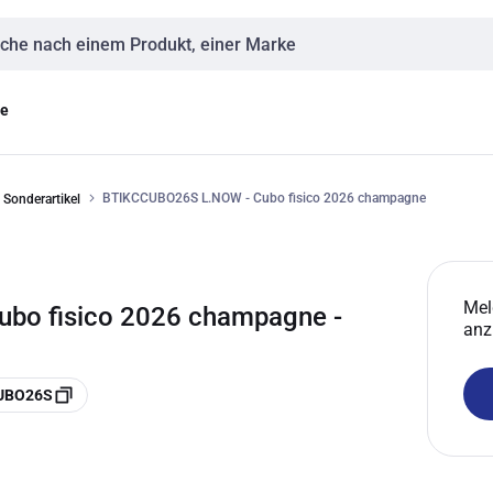
eingabe
ge
BTIKCCUBO26S L.NOW - Cubo fisico 2026 champagne
Sonderartikel
Mel
bo fisico 2026 champagne -
anz
CUBO26S