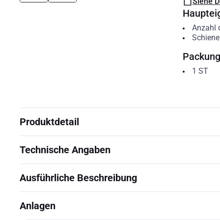
Siehe 
Hauptei
Anzahl 
Schiene
Packun
1
ST
Produktdetail
Technische Angaben
Ausführliche Beschreibung
Anlagen