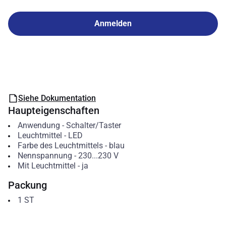
Anmelden
Siehe Dokumentation
Haupteigenschaften
Anwendung
-
Schalter/Taster
Leuchtmittel
-
LED
Farbe des Leuchtmittels
-
blau
Nennspannung
-
230...230
V
Mit Leuchtmittel
-
ja
Packung
1
ST