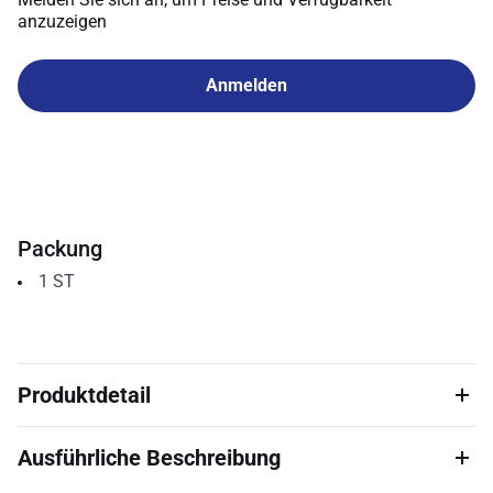
anzuzeigen
Anmelden
Packung
1
ST
Produktdetail
Ausführliche Beschreibung