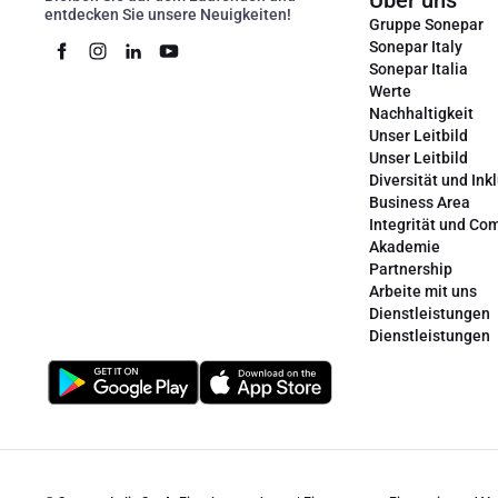
Über uns
entdecken Sie unsere Neuigkeiten!
Gruppe Sonepar
Sonepar Italy
Sonepar Italia
Werte
Nachhaltigkeit
Unser Leitbild
Unser Leitbild
Diversität und Ink
Business Area
Integrität und Co
Akademie
Partnership
Arbeite mit uns
Dienstleistungen
Dienstleistungen