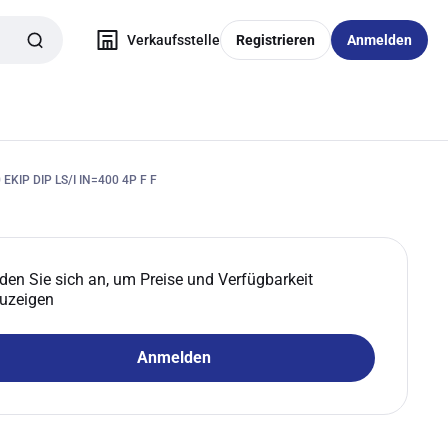
Verkaufsstelle
Registrieren
Anmelden
KIP DIP LS/I IN=400 4P F F
den Sie sich an, um Preise und Verfügbarkeit
uzeigen
Anmelden