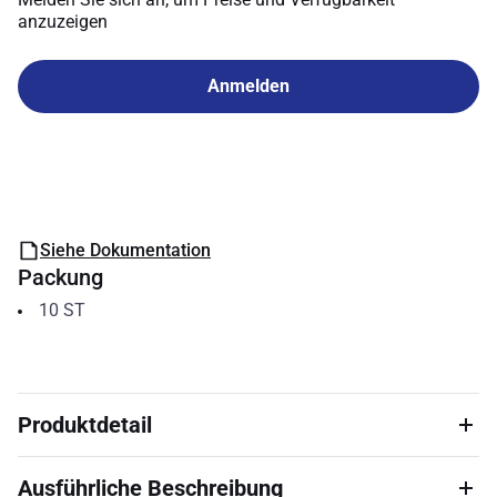
anzuzeigen
Anmelden
Siehe Dokumentation
Packung
10
ST
Produktdetail
Ausführliche Beschreibung