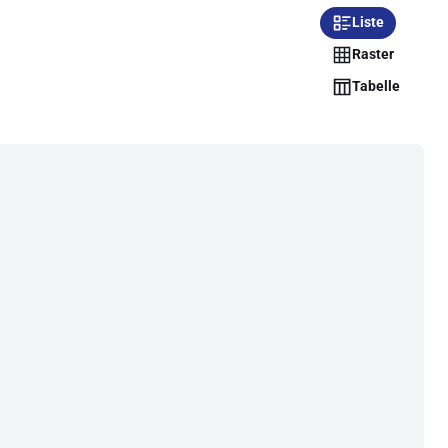
Liste
Raster
Tabelle