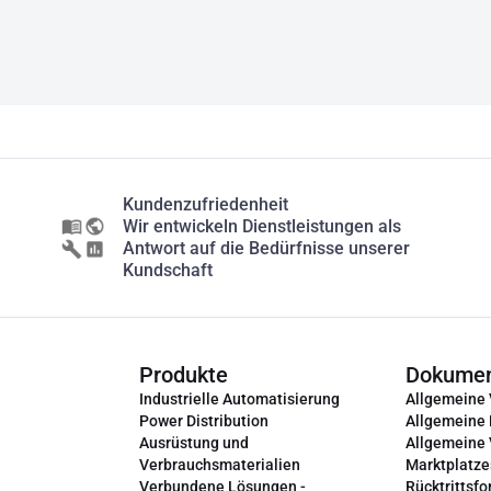
Kundenzufriedenheit
Wir entwickeln Dienstleistungen als
Antwort auf die Bedürfnisse unserer
Kundschaft
Produkte
Dokume
Industrielle Automatisierung
Allgemeine
Power Distribution
Allgemeine
Ausrüstung und
Allgemeine
Verbrauchsmaterialien
Marktplatze
Verbundene Lösungen -
Rücktrittsfo