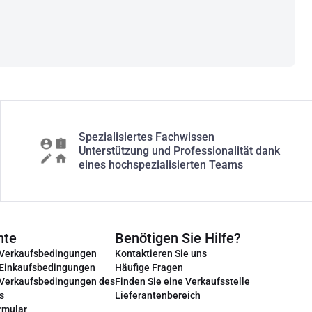
Spezialisiertes Fachwissen
Unterstützung und Professionalität dank
eines hochspezialisierten Teams
nte
Benötigen Sie Hilfe?
 Verkaufsbedingungen
Kontaktieren Sie uns
 Einkaufsbedingungen
Häufige Fragen
 Verkaufsbedingungen des
Finden Sie eine Verkaufsstelle
s
Lieferantenbereich
rmular