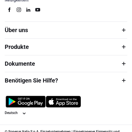
Neuigkeiten!
Über uns
Produkte
Dokumente
Benötigen Sie Hilfe?
Sprache
© Sonepar Italia S.p.A. Einzelunternehmen | Eingetragener Firmensitz und