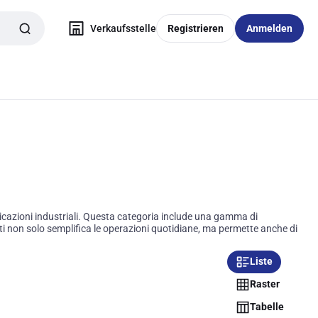
Verkaufsstelle
Registrieren
Anmelden
licazioni industriali. Questa categoria include una gamma di
nti non solo semplifica le operazioni quotidiane, ma permette anche di
Liste
Raster
Tabelle