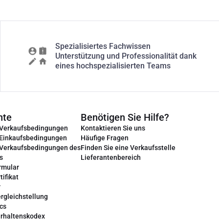
Spezialisiertes Fachwissen
Unterstützung und Professionalität dank
eines hochspezialisierten Teams
nte
Benötigen Sie Hilfe?
 Verkaufsbedingungen
Kontaktieren Sie uns
 Einkaufsbedingungen
Häufige Fragen
 Verkaufsbedingungen des
Finden Sie eine Verkaufsstelle
s
Lieferantenbereich
rmular
tifikat
r
rgleichstellung
cs
erhaltenskodex