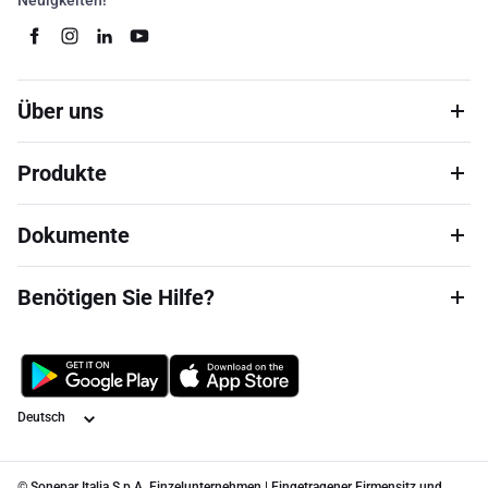
Neuigkeiten!
Über uns
Produkte
Dokumente
Benötigen Sie Hilfe?
Sprache
© Sonepar Italia S.p.A. Einzelunternehmen | Eingetragener Firmensitz und