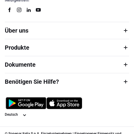
Neuigkeiten!
Über uns
Produkte
Dokumente
Benötigen Sie Hilfe?
Sprache
© Sonepar Italia S.p.A. Einzelunternehmen | Eingetragener Firmensitz und