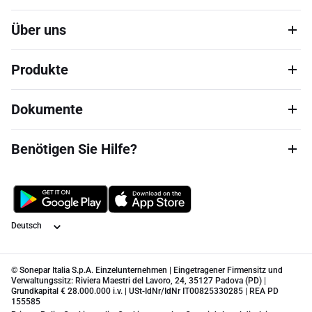
Über uns
Produkte
Dokumente
Benötigen Sie Hilfe?
Sprache
© Sonepar Italia S.p.A. Einzelunternehmen | Eingetragener Firmensitz und
Verwaltungssitz: Riviera Maestri del Lavoro, 24, 35127 Padova (PD) |
Grundkapital € 28.000.000 i.v. | USt-IdNr/IdNr IT00825330285 | REA PD
155585