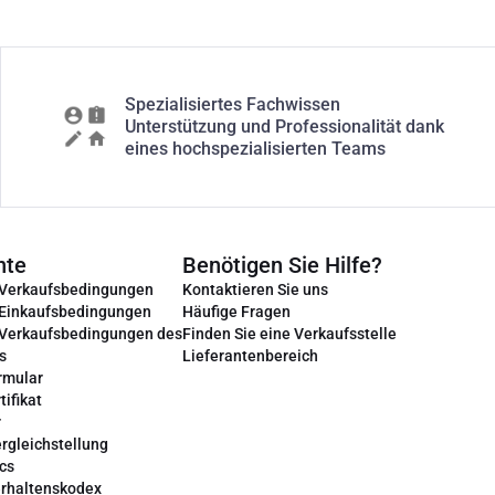
Spezialisiertes Fachwissen
Unterstützung und Professionalität dank
eines hochspezialisierten Teams
nte
Benötigen Sie Hilfe?
 Verkaufsbedingungen
Kontaktieren Sie uns
 Einkaufsbedingungen
Häufige Fragen
 Verkaufsbedingungen des
Finden Sie eine Verkaufsstelle
s
Lieferantenbereich
rmular
tifikat
r
rgleichstellung
cs
erhaltenskodex