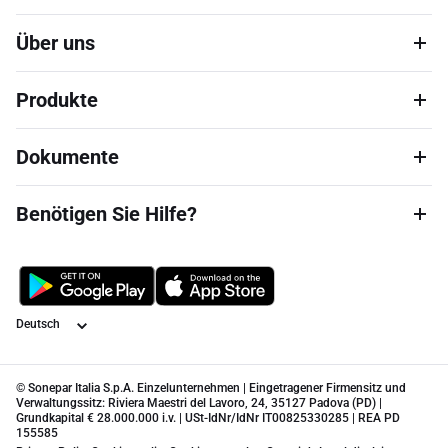
Über uns
Produkte
Dokumente
Benötigen Sie Hilfe?
Sprache
© Sonepar Italia S.p.A. Einzelunternehmen | Eingetragener Firmensitz und
Verwaltungssitz: Riviera Maestri del Lavoro, 24, 35127 Padova (PD) |
Grundkapital € 28.000.000 i.v. | USt-IdNr/IdNr IT00825330285 | REA PD
155585