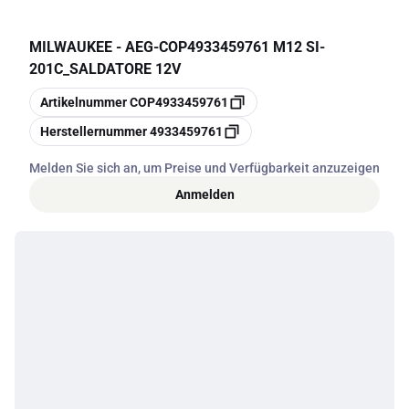
MILWAUKEE - AEG
-
COP4933459761 M12 SI-
201C_SALDATORE 12V
Kopieren
Artikelnummer
COP4933459761
Kopieren
Herstellernummer
4933459761
Melden Sie sich an, um Preise und Verfügbarkeit anzuzeigen
Anmelden