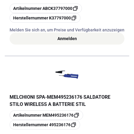
Kopieren
Artikelnummer
ABCK37797000
Kopieren
Herstellernummer
K37797000
Melden Sie sich an, um Preise und Verfügbarkeit anzuzeigen
Anmelden
MELCHIONI SPA
-
MEM495236176 SALDATORE
STILO WIRELESS A BATTERIE STIL
Kopieren
Artikelnummer
MEM495236176
Kopieren
Herstellernummer
495236176