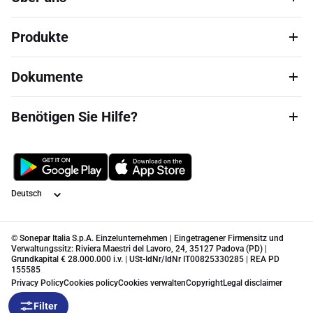
Produkte
Dokumente
Benötigen Sie Hilfe?
Sprache
© Sonepar Italia S.p.A. Einzelunternehmen | Eingetragener Firmensitz und
Verwaltungssitz: Riviera Maestri del Lavoro, 24, 35127 Padova (PD) |
Grundkapital € 28.000.000 i.v. | USt-IdNr/IdNr IT00825330285 | REA PD
155585
Privacy Policy
Cookies policy
Cookies verwalten
Copyright
Legal disclaimer
Filter