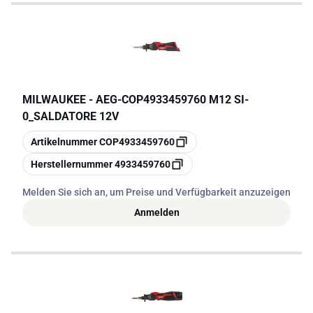
MILWAUKEE - AEG
-
COP4933459760 M12 SI-
0_SALDATORE 12V
Kopieren
Artikelnummer
COP4933459760
Kopieren
Herstellernummer
4933459760
Melden Sie sich an, um Preise und Verfügbarkeit anzuzeigen
Anmelden