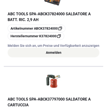
ABC TOOLS SPA
-
ABCK37824000 SALDATORE A
BATT. RIC. 2,9 AH
Kopieren
Artikelnummer
ABCK37824000
Kopieren
Herstellernummer
K37824000
Melden Sie sich an, um Preise und Verfügbarkeit anzuzeigen
Anmelden
ABC TOOLS SPA
-
ABCK37797000 SALDATORE A
CARTUCCIA