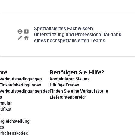
Spezialisiertes Fachwissen
Unterstützung und Professionalität dank
eines hochspezialisierten Teams
nte
Benötigen Sie Hilfe?
 Verkaufsbedingungen
Kontaktieren Sie uns
 Einkaufsbedingungen
Häufige Fragen
 Verkaufsbedingungen des
Finden Sie eine Verkaufsstelle
s
Lieferantenbereich
rmular
tifikat
r
rgleichstellung
cs
erhaltenskodex