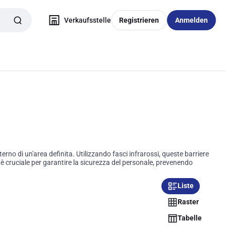
Verkaufsstelle
Registrieren
Anmelden
erno di un'area definita. Utilizzando fasci infrarossi, queste barriere
 è cruciale per garantire la sicurezza del personale, prevenendo
Liste
Raster
Tabelle