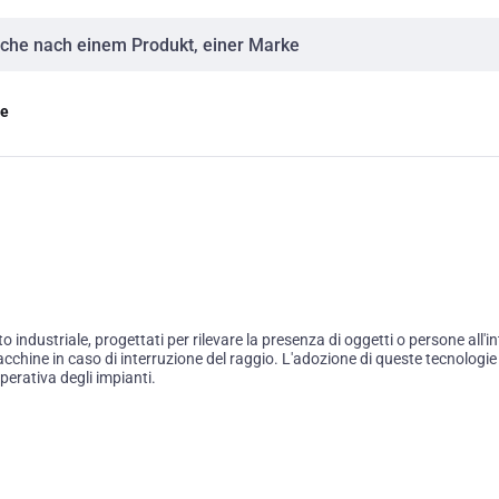
eingabe
ge
industriale, progettati per rilevare la presenza di oggetti o persone all'int
cchine in caso di interruzione del raggio. L'adozione di queste tecnologie
perativa degli impianti.