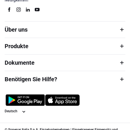
Neuigkeiten!
Über uns
Produkte
Dokumente
Benötigen Sie Hilfe?
Sprache
© Sonepar Italia S.p.A. Einzelunternehmen | Eingetragener Firmensitz und