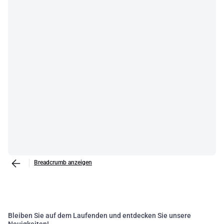
Legrand, DKC, Teaflex, Reiku e altri ancora
Breadcrumb anzeigen
Bleiben Sie auf dem Laufenden und entdecken Sie unsere