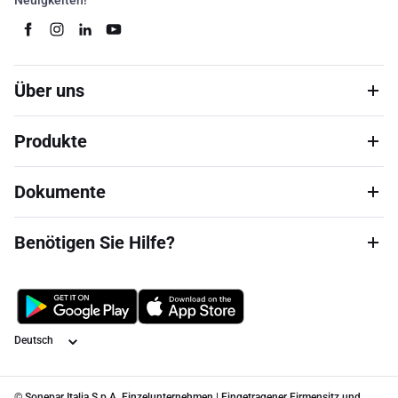
Neuigkeiten!
Über uns
Produkte
Dokumente
Benötigen Sie Hilfe?
Sprache
© Sonepar Italia S.p.A. Einzelunternehmen | Eingetragener Firmensitz und