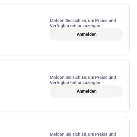
Melden Sie sich an, um Preise und
Verfügbarkeit anzuzeigen
Anmelden
Melden Sie sich an, um Preise und
Verfügbarkeit anzuzeigen
Anmelden
Melden Sie sich an, um Preise und