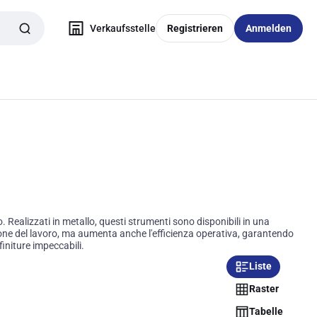
Verkaufsstelle
Registrieren
Anmelden
 Realizzati in metallo, questi strumenti sono disponibili in una
isione del lavoro, ma aumenta anche l'efficienza operativa, garantendo
 finiture impeccabili.
Liste
Raster
Tabelle