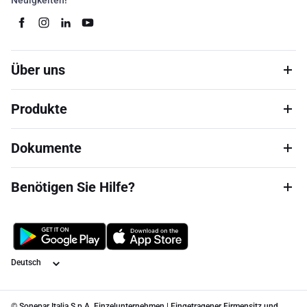
Neuigkeiten!
Über uns
Produkte
Dokumente
Benötigen Sie Hilfe?
Sprache
© Sonepar Italia S.p.A. Einzelunternehmen | Eingetragener Firmensitz und