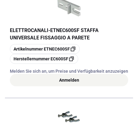
conforme alle normative.
ELETTROCANALI
-
ETNEC600SF STAFFA
UNIVERSALE FISSAGGIO A PARETE
Kopieren
Artikelnummer
ETNEC600SF
Kopieren
Herstellernummer
EC600SF
Melden Sie sich an, um Preise und Verfügbarkeit anzuzeigen
Anmelden