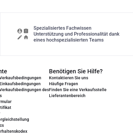
Spezialisiertes Fachwissen
Unterstützung und Professionalität dank
eines hochspezialisierten Teams
nte
Benötigen Sie Hilfe?
 Verkaufsbedingungen
Kontaktieren Sie uns
 Einkaufsbedingungen
Häufige Fragen
 Verkaufsbedingungen des
Finden Sie eine Verkaufsstelle
s
Lieferantenbereich
rmular
tifikat
r
rgleichstellung
cs
erhaltenskodex