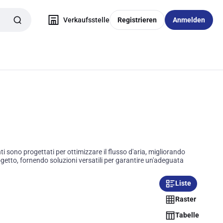
Verkaufsstelle
Registrieren
Anmelden
ti sono progettati per ottimizzare il flusso d'aria, migliorando
rogetto, fornendo soluzioni versatili per garantire un'adeguata
Liste
Raster
Tabelle