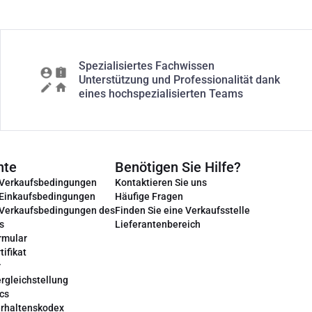
Spezialisiertes Fachwissen
Unterstützung und Professionalität dank
eines hochspezialisierten Teams
nte
Benötigen Sie Hilfe?
 Verkaufsbedingungen
Kontaktieren Sie uns
 Einkaufsbedingungen
Häufige Fragen
 Verkaufsbedingungen des
Finden Sie eine Verkaufsstelle
s
Lieferantenbereich
rmular
tifikat
r
rgleichstellung
cs
erhaltenskodex