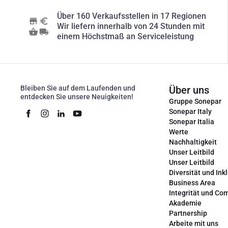
Über 160 Verkaufsstellen in 17 Regionen
Wir liefern innerhalb von 24 Stunden mit
einem Höchstmaß an Serviceleistung
Bleiben Sie auf dem Laufenden und
Über uns
entdecken Sie unsere Neuigkeiten!
Gruppe Sonepar
Sonepar Italy
Sonepar Italia
Werte
Nachhaltigkeit
Unser Leitbild
Unser Leitbild
Diversität und Ink
Business Area
Integrität und Co
Akademie
Partnership
Arbeite mit uns