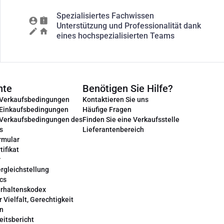
Spezialisiertes Fachwissen
Unterstützung und Professionalität dank
eines hochspezialisierten Teams
nte
Benötigen Sie Hilfe?
 Verkaufsbedingungen
Kontaktieren Sie uns
 Einkaufsbedingungen
Häufige Fragen
 Verkaufsbedingungen des
Finden Sie eine Verkaufsstelle
s
Lieferantenbereich
rmular
tifikat
r
rgleichstellung
cs
erhaltenskodex
r Vielfalt, Gerechtigkeit
on
eitsbericht