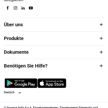
Neuigkeiten!
Über uns
Produkte
Dokumente
Benötigen Sie Hilfe?
Sprache
© Sonepar Italia S.p.A. Einzelunternehmen | Eingetragener Firmensitz und