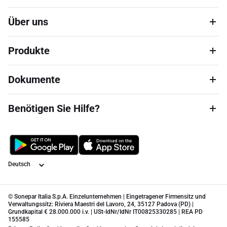
Über uns
Produkte
Dokumente
Benötigen Sie Hilfe?
Sprache
© Sonepar Italia S.p.A. Einzelunternehmen | Eingetragener Firmensitz und
Verwaltungssitz: Riviera Maestri del Lavoro, 24, 35127 Padova (PD) |
Grundkapital € 28.000.000 i.v. | USt-IdNr/IdNr IT00825330285 | REA PD
155585