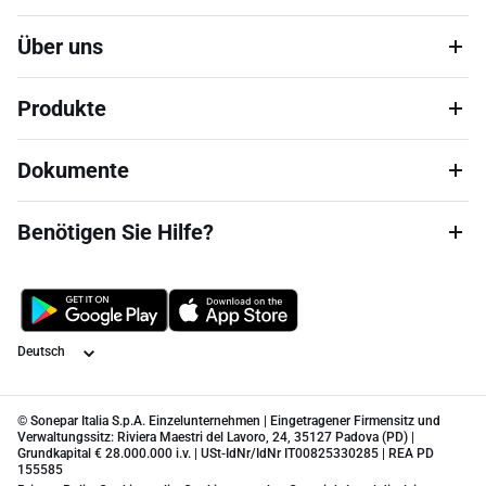
Über uns
Produkte
Dokumente
Benötigen Sie Hilfe?
Sprache
© Sonepar Italia S.p.A. Einzelunternehmen | Eingetragener Firmensitz und
Verwaltungssitz: Riviera Maestri del Lavoro, 24, 35127 Padova (PD) |
Grundkapital € 28.000.000 i.v. | USt-IdNr/IdNr IT00825330285 | REA PD
155585