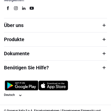
Neuigkeiten!
Über uns
Produkte
Dokumente
Benötigen Sie Hilfe?
Sprache
© Sonepar Italia S.p.A. Einzelunternehmen | Eingetragener Firmensitz und